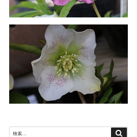
検
検
索